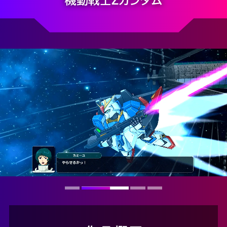
機動戦士Ζガンダム
STORY
SYSTEM
MOVIE
SPECIAL