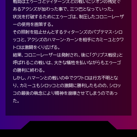
戦局はエゥーゴとティターンズとの戦いにジオンの残党で
あるアクシズが加わった事で、三つ巴となっていった。
状況を打破するためにエゥーゴは、制圧したコロニーレーザ
ーの使用を画策する。
その照射を阻止せんとするティターンズのパプテマス・シロ
ッコと、アクシズのハマーン・カーンを相手にカミーユとクワ
トロは激闘をくり広げる。
結果、コロニーレーザーは発射され、後に「グリプス戦役」と
呼ばれるこの戦いは、大きな犠牲を払いながらもエゥーゴ
の勝利に終わる。
しかし、ハマーンとの戦いの中でクワトロは行方不明とな
り、カミーユもシロッコとの激闘に勝利したものの、シロッ
コの最後の執念により精神を崩壊させてしまうのであっ
た。