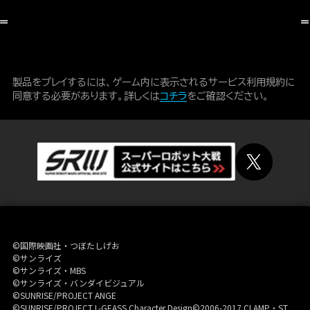
製品をプレイするには、ゲーム内に表示されるサービス利用規約に
同意する必要があります。詳しくは
コチラ
をご確認ください。
©国際映画社・つぼたしげお
©サンライズ
©サンライズ・MBS
©サンライズ・バンダイビジュアル
©SUNRISE/PROJECT ANGE
©SUNRISE/PROJECT L-GEASS Character Design©2006-2017 CLAMP・ST