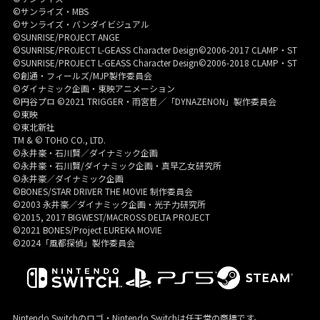
©サンライズ・MBS
©サンライズ・バンダイビジュアル
©SUNRISE/PROJECT ANGE
©SUNRISE/PROJECT L-GEASS Character Design©2006-2017 CLAMP・ST
©SUNRISE/PROJECT L-GEASS Character Design©2006-2018 CLAMP・ST
©創通・フィールズ/MJP製作委員会
©ダイナミック企画・東映アニメーション
©円谷プロ ©2021 TRIGGER・雨宮哲／「DYNAZENON」製作委員会
©東映
©東北新社
TM & © TOHO CO., LTD.
©永井豪・石川賢／ダイナミック企画
©永井豪・石川賢/ダイナミック企画・真早乙女研究所
©永井豪／ダイナミック企画
©BONES/STAR DRIVER THE MOVIE 制作委員会
©2003 永井豪／ダイナミック企画・光子力研究所
©2015, 2017 BIGWEST/MACROSS DELTA PROJECT
©2021 BONES/Project EUREKA MOVIE
©2024「風都探偵」製作委員会
Nintendo Switchのロゴ・Nintendo Switchは任天堂の商標です。