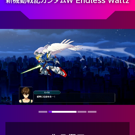
新機動戦記ガンダムＷ Endless Waltz
STORY
SYSTEM
MOVIE
SPECIAL