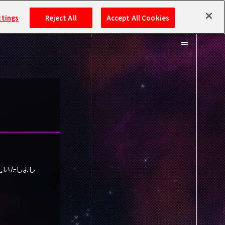
ttings
Reject All
Accept All Cookies
MOVIE
SPECIAL
配信いたしまし