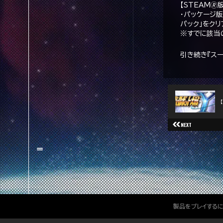
【STEAM🄬版
・パッケージ
パック」をク
※すでに該当
引き続き『ス
NEXT
製品をプレイする